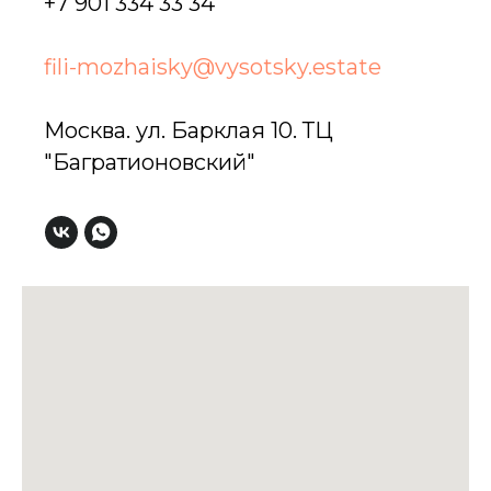
+7 901 334 33 34
fili-mozhaisky@vysotsky.estate
Москва. ул. Барклая 10. ТЦ
"Багратионовский"