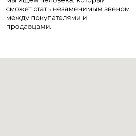
мы ищем человека, который
сможет стать незаменимым звеном
между покупателями и
продавцами.